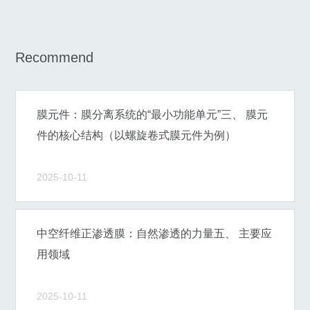
Recommend
膜元件：膜分离系统的“最小功能单元”三、 膜元
件的核心结构（以螺旋卷式膜元件为例）
2025-10-11
中空纤维正渗透膜：自然渗透的力量五、 主要应
用领域
2025-10-11