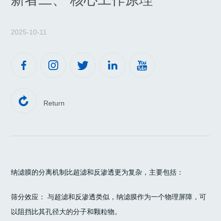
2025-10-11






Return
纳滤膜的分离机制比超滤和反渗透更为复杂，主要包括：
筛分效应： 与超滤和反渗透类似，纳滤膜作为一个物理屏障，可
以阻挡比其孔径大的分子和颗粒物。