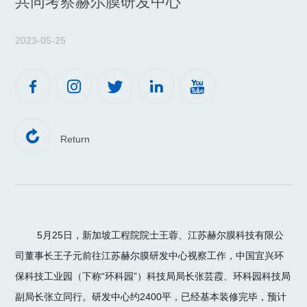
共同考察赫尔膜研发中心
2023-05-25






Return
5月25日，新加坡工程院院士王蓉、江苏赫尔膜科技有限公
司董事长王子元前往江苏赫尔膜研发中心视察工作，中国宜兴环
保科技工业园（下称“环科园”）科技局局长张芸霞、环科园科技局
副局长张立同行。研发中心约2400平，已经基本装修完毕，预计