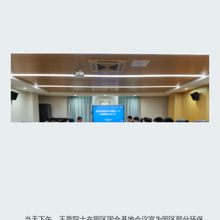
当天下午，王蓉院士在园区国合基地会议室为园区部分环保