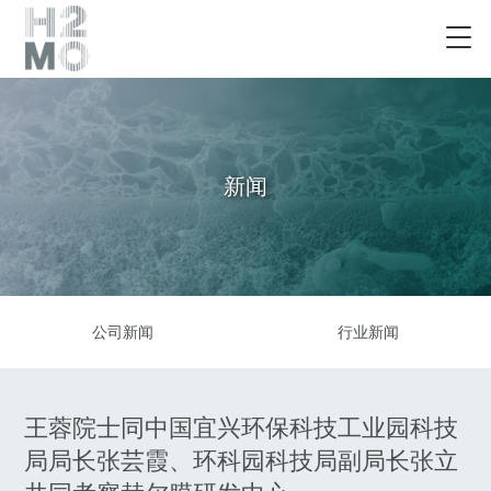
新闻
公司新闻
行业新闻
王蓉院士同中国宜兴环保科技工业园科技
局局长张芸霞、环科园科技局副局长张立