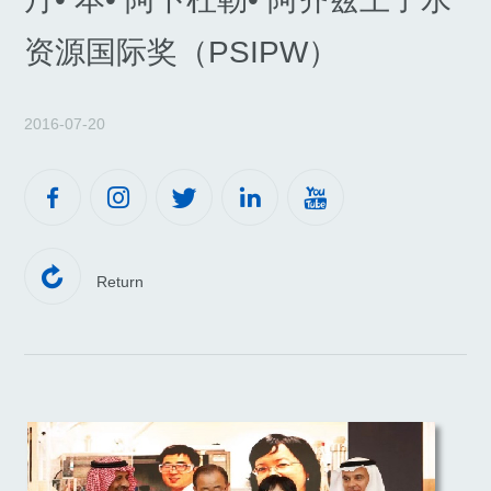
资源国际奖（PSIPW）
2016-07-20






Return