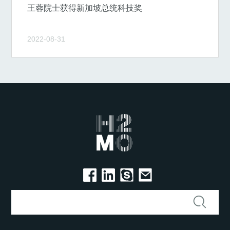
王蓉院士获得新加坡总统科技奖
2022-08-31