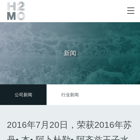
新闻
公司新闻
行业新闻
2016年7月20日，荣获2016年苏
丹• 本• 阿卜杜勒• 阿齐兹王子水